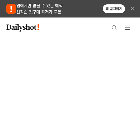
앱에서만 받을 수 있는 혜택
앱 설치하기
선착순 첫구매 최저가 쿠폰