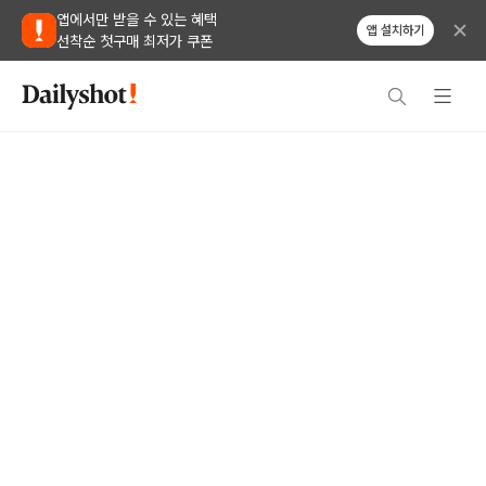
앱에서만 받을 수 있는 혜택
앱 설치하기
선착순 첫구매 최저가 쿠폰