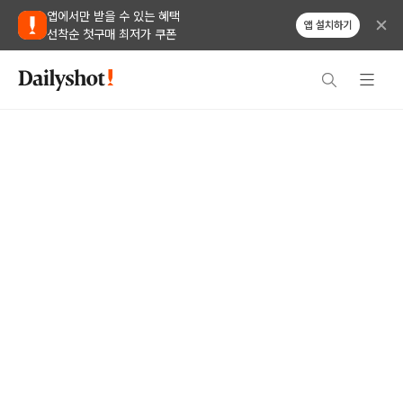
앱에서만 받을 수 있는 혜택
앱 설치하기
선착순 첫구매 최저가 쿠폰