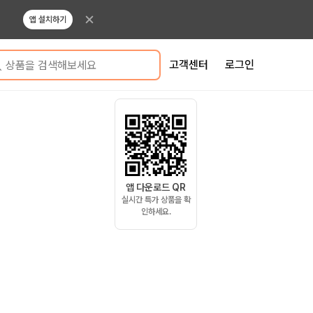
앱 설치하기
고객센터
로그인
상품을 검색해보세요
앱 다운로드 QR
실시간 특가 상품을 확
인하세요.