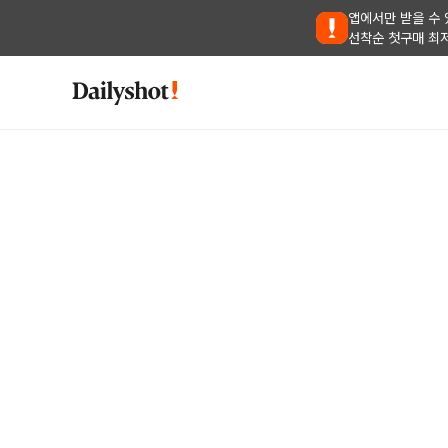
앱에서만 받을 수 
선착순 첫구매 최