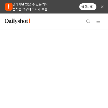
앱에서만 받을 수 있는 혜택
앱 설치하기
선착순 첫구매 최저가 쿠폰