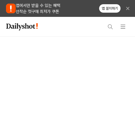
앱에서만 받을 수 있는 혜택
앱 설치하기
선착순 첫구매 최저가 쿠폰