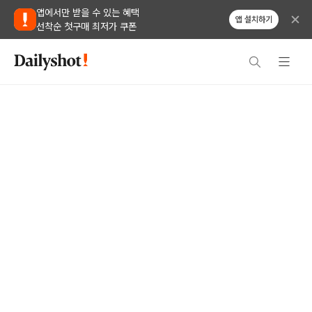
앱에서만 받을 수 있는 혜택
앱 설치하기
선착순 첫구매 최저가 쿠폰