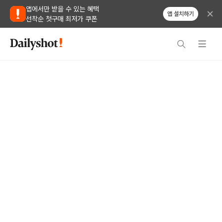
앱에서만 받을 수 있는 혜택
앱 설치하기
선착순 첫구매 최저가 쿠폰