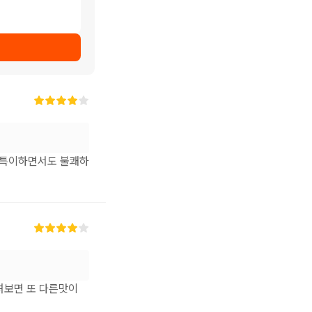
우 특이하면서도 불쾌하
마셔보면 또 다른맛이