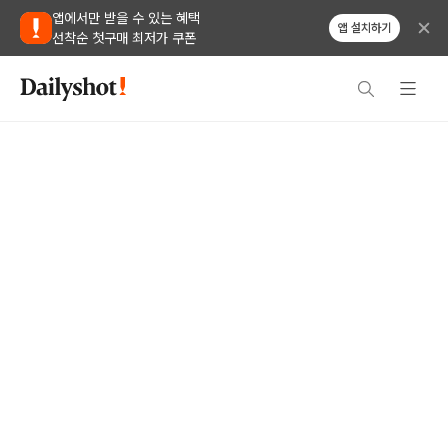
앱에서만 받을 수 있는 혜택
앱 설치하기
선착순 첫구매 최저가 쿠폰