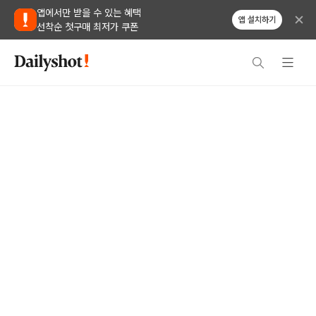
앱에서만 받을 수 있는 혜택
앱 설치하기
선착순 첫구매 최저가 쿠폰