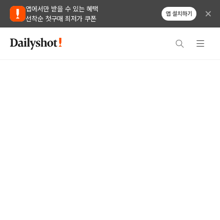
앱에서만 받을 수 있는 혜택
앱 설치하기
선착순 첫구매 최저가 쿠폰