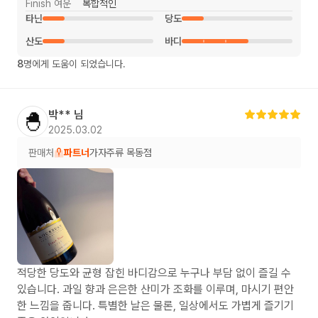
Finish 여운
복합적인
타닌
당도
산도
바디
8
명에게 도움이 되었습니다.
박**
님
🐣
2025.03.02
판매처
파트너
가자주류 목동점
적당한 당도와 균형 잡힌 바디감으로 누구나 부담 없이 즐길 수
있습니다. 과일 향과 은은한 산미가 조화를 이루며, 마시기 편안
한 느낌을 줍니다. 특별한 날은 물론, 일상에서도 가볍게 즐기기