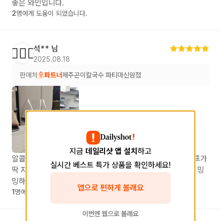
좋은 와인입니다.
2
명에게 도움이 되었습니다.
석**
님
💁🏻‍♂️
2025.08.18
판매처
파트너
제주곤이칼국수 파티마신암점
지금
데일리샷 앱 설치
하고
알콜향이 많이 안나면서 무겁지 않고 깔끔하니 좋네요. 와이프가
실시간 베스트 특가 상품을 확인하세요!
딱 자기 스타일이라고 하네요. 저는 좀 가볍게 느껴지고 자칫 밍
밍하다고 느껴지는 부분도 있네요.
앱으로 편하게 볼래요
1
명에게 도움이 되었습니다.
이번엔 웹으로 볼래요