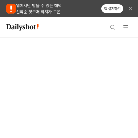
앱에서만 받을 수 있는 혜택
앱 설치하기
선착순 첫구매 최저가 쿠폰