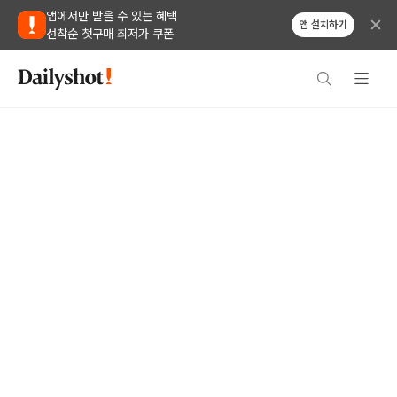
앱에서만 받을 수 있는 혜택
앱 설치하기
선착순 첫구매 최저가 쿠폰