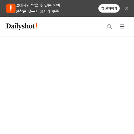
앱에서만 받을 수 있는 혜택
앱 설치하기
선착순 첫구매 최저가 쿠폰