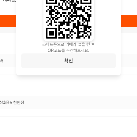
상품 보러가기
스마트폰으로 카메라 앱을 켠 후
QR코드를 스캔해보세요.
확인
바
상회Be 천안점