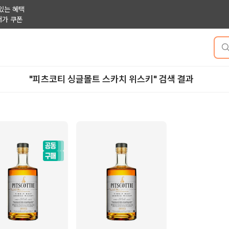
있는 혜택
저가 쿠폰
"피츠코티 싱글몰트 스카치 위스키" 검색 결과