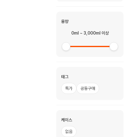
용량
0ml ~ 3,000ml 이상
태그
특가
공동구매
케이스
없음