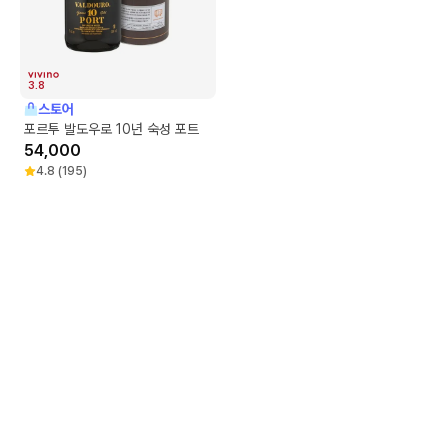
3.8
스토어
포르투 발도우로 10년 숙성 포트
54,000
4.8
(
195
)