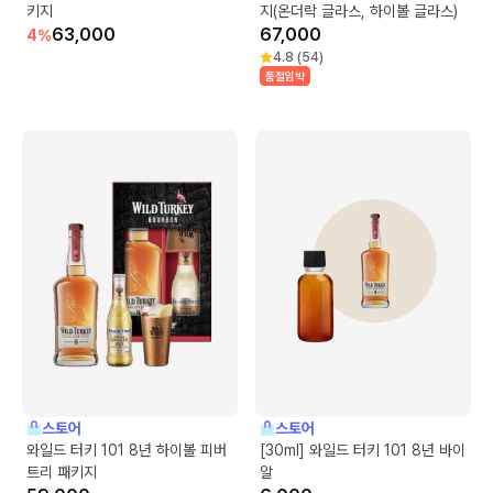
키지
지(온더락 글라스, 하이볼 글라스)
63,000
67,000
4
%
4.8
(
54
)
품절임박
스토어
스토어
와일드 터키 101 8년 하이볼 피버
[30ml] 와일드 터키 101 8년 바이
트리 패키지
알