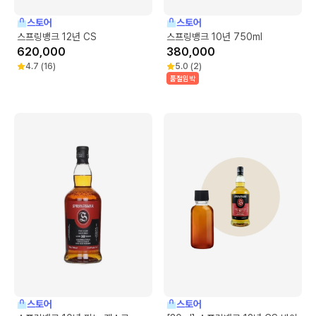
스토어
스토어
스프링뱅크 12년 CS
스프링뱅크 10년 750ml
620,000
380,000
4.7
(
16
)
5.0
(
2
)
품절임박
스토어
스토어