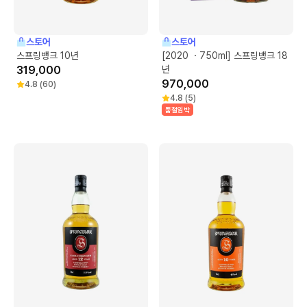
스토어
스토어
스프링뱅크 10년
[2020 ㆍ750ml] 스프링뱅크 18
319,000
년
970,000
4.8
(
60
)
4.8
(
5
)
품절임박