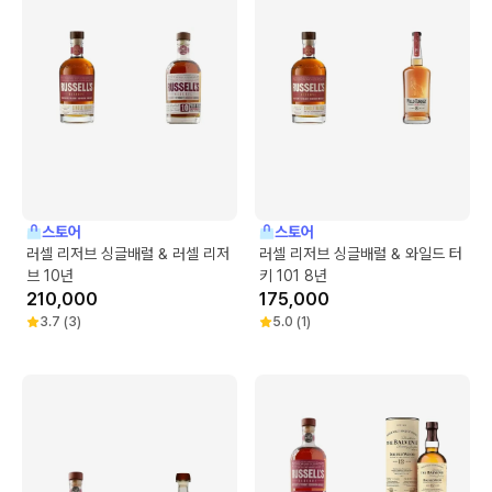
스토어
스토어
러셀 리저브 싱글배럴 & 러셀 리저
러셀 리저브 싱글배럴 & 와일드 터
브 10년
키 101 8년
210,000
175,000
3.7
(
3
)
5.0
(
1
)