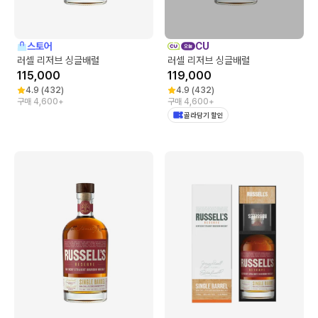
스토어
CU
러셀 리저브 싱글배럴
러셀 리저브 싱글배럴
115,000
119,000
4.9
(
432
)
4.9
(
432
)
구매 4,600+
구매 4,600+
골라담기 할인