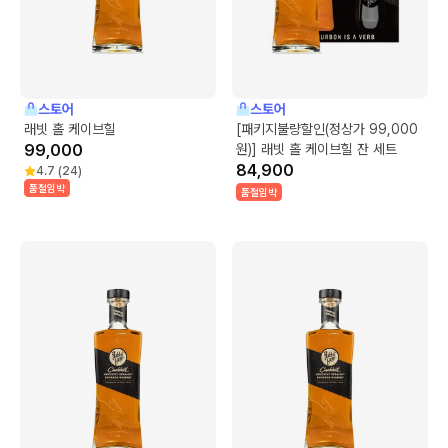
스토어
스토어
래빗 홀 케이브힐
[패키지불량할인(정상가 99,000
99,000
원)] 래빗 홀 케이브힐 잔 세트
84,900
4.7
(
24
)
품절임박
품절임박