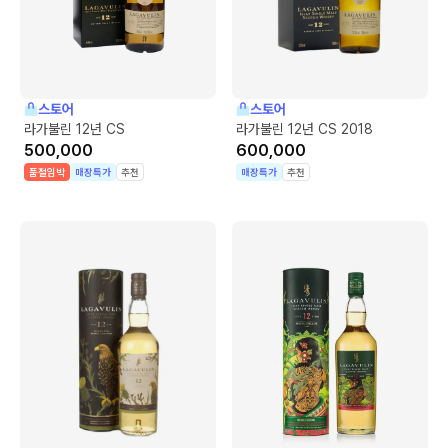
스토어
스토어
라가불린 12년 CS
라가불린 12년 CS 2018
500,000
600,000
품절임박
매장특가
추천
매장특가
추천