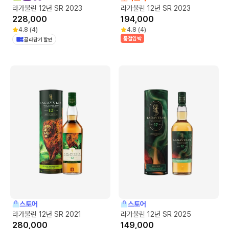
라가불린 12년 SR 2023
라가불린 12년 SR 2023
228,000
194,000
4.8
(
4
)
4.8
(
4
)
품절임박
골라담기 할인
스토어
스토어
라가불린 12년 SR 2021
라가불린 12년 SR 2025
280,000
149,000