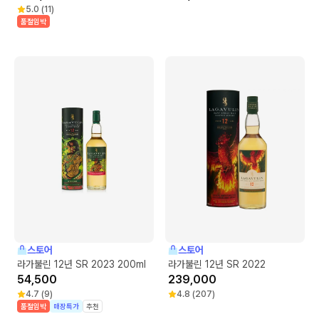
5.0
(
11
)
품절임박
스토어
스토어
라가불린 12년 SR 2023 200ml
라가불린 12년 SR 2022
54,500
239,000
4.7
(
9
)
4.8
(
207
)
품절임박
매장특가
추천