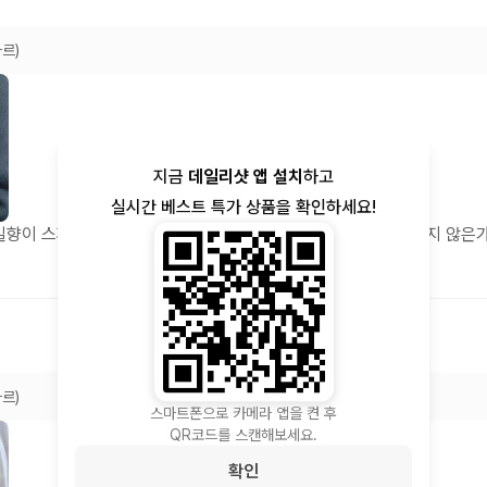
마르)
지금
데일리샷 앱 설치
하고
실시간 베스트 특가 상품을 확인하세요!
일향이 스파이시하게 퍼지네요~보틀은 사각형이 이뻐요~부담되지 않은
마르)
스마트폰으로 카메라 앱을 켠 후
QR코드를 스캔해보세요.
확인