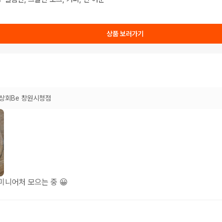
상품 보러가기
상회Be 창원시청점
미니어처 모으는 중 😀