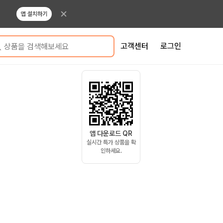
앱 설치하기
고객센터
로그인
상품을 검색해보세요
앱 다운로드 QR
실시간 특가 상품을 확
인하세요.