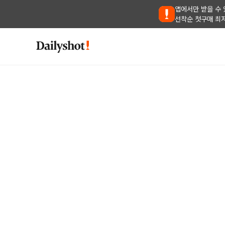
앱에서만 받을 수 
선착순 첫구매 최