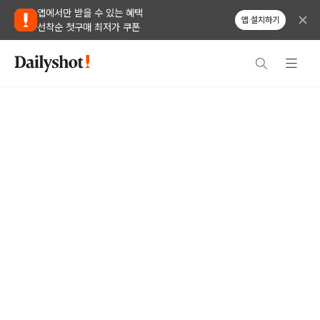
앱에서만 받을 수 있는 혜택
앱 설치하기
선착순 첫구매 최저가 쿠폰