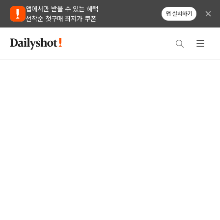
앱에서만 받을 수 있는 혜택
앱 설치하기
선착순 첫구매 최저가 쿠폰