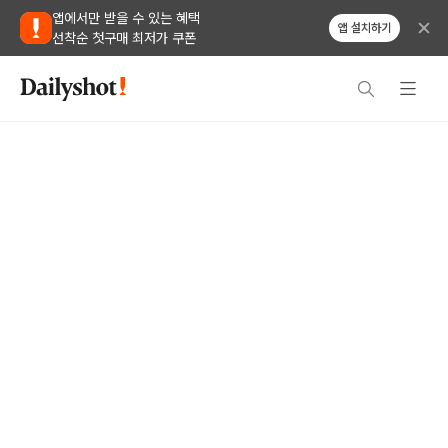
앱에서만 받을 수 있는 혜택
앱 설치하기
선착순 첫구매 최저가 쿠폰