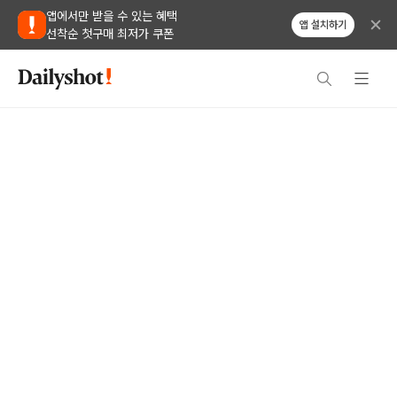
앱에서만 받을 수 있는 혜택
앱 설치하기
선착순 첫구매 최저가 쿠폰