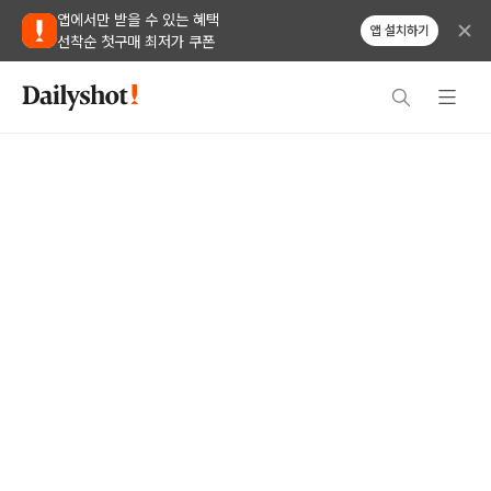
앱에서만 받을 수 있는 혜택
앱 설치하기
선착순 첫구매 최저가 쿠폰