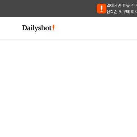
앱에서만 받을 수 
선착순 첫구매 최