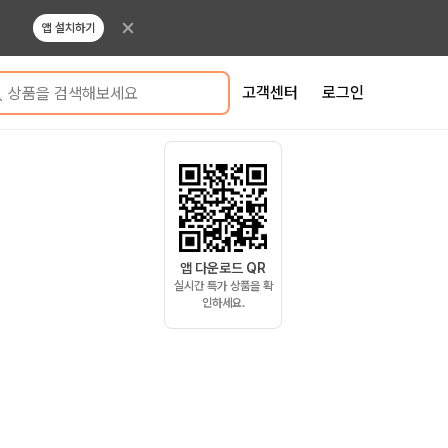
앱 설치하기
고객센터
로그인
상품을 검색해보세요
앱 다운로드 QR
실시간 특가 상품을 확
인하세요.