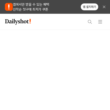
앱에서만 받을 수 있는 혜택
앱 설치하기
선착순 첫구매 최저가 쿠폰