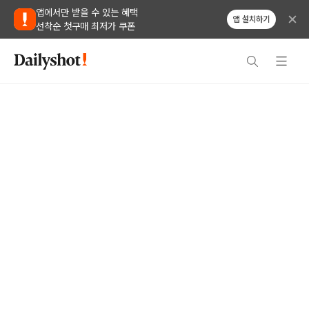
앱에서만 받을 수 있는 혜택
앱 설치하기
선착순 첫구매 최저가 쿠폰