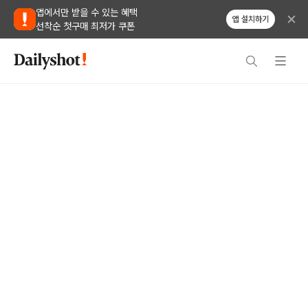
앱에서만 받을 수 있는 혜택
앱 설치하기
선착순 첫구매 최저가 쿠폰