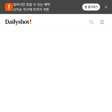
앱에서만 받을 수 있는 혜택
앱 설치하기
선착순 첫구매 최저가 쿠폰