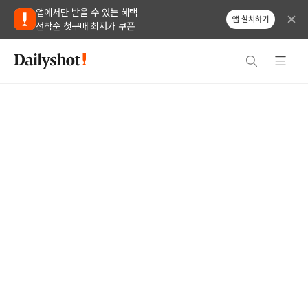
앱에서만 받을 수 있는 혜택
앱 설치하기
선착순 첫구매 최저가 쿠폰