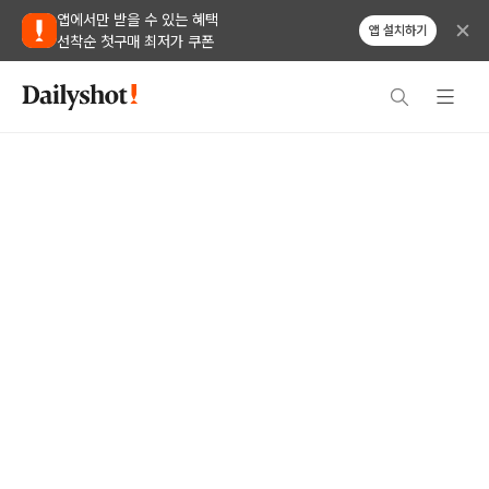
앱에서만 받을 수 있는 혜택
앱 설치하기
선착순 첫구매 최저가 쿠폰