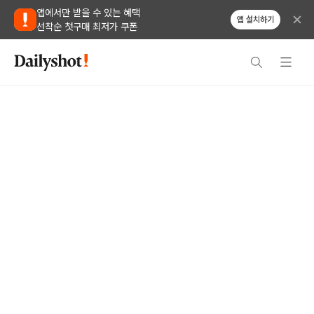
앱에서만 받을 수 있는 혜택
앱 설치하기
선착순 첫구매 최저가 쿠폰