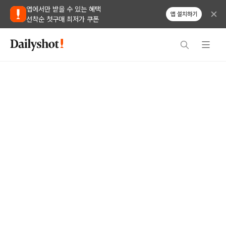
앱에서만 받을 수 있는 혜택
앱 설치하기
선착순 첫구매 최저가 쿠폰