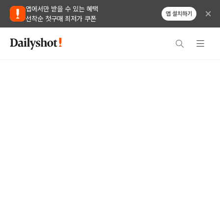
앱에서만 받을 수 있는 혜택
앱 설치하기
선착순 첫구매 최저가 쿠폰