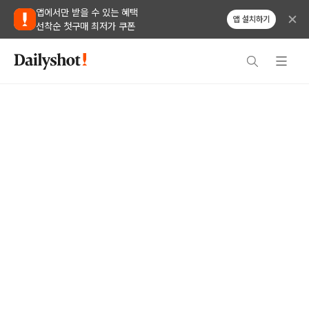
앱에서만 받을 수 있는 혜택
앱 설치하기
선착순 첫구매 최저가 쿠폰