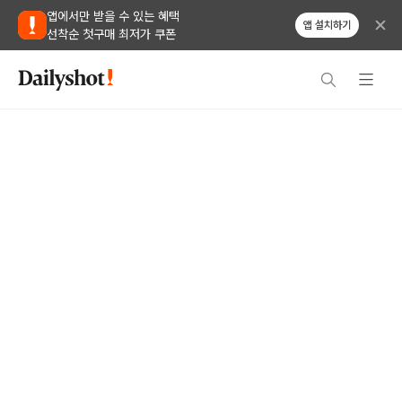
앱에서만 받을 수 있는 혜택
앱 설치하기
선착순 첫구매 최저가 쿠폰