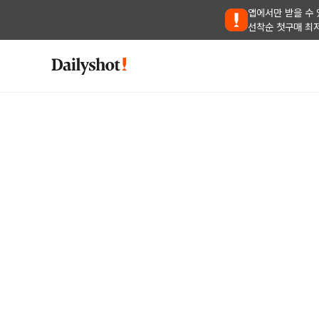
앱에서만 받을 수 
선착순 첫구매 최