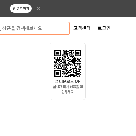
앱 설치하기
고객센터
로그인
상품을 검색해보세요
앱 다운로드 QR
실시간 특가 상품을 확
인하세요.