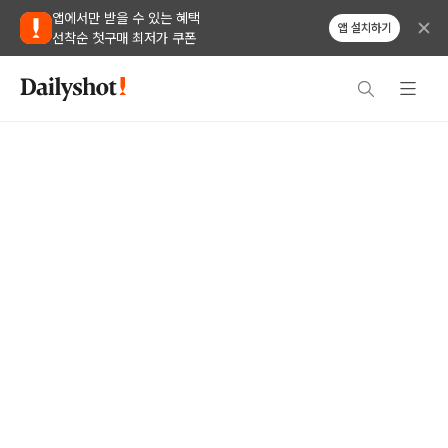
앱에서만 받을 수 있는 혜택
앱 설치하기
선착순 첫구매 최저가 쿠폰