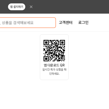
앱 설치하기
고객센터
로그인
상품을 검색해보세요
앱 다운로드 QR
실시간 특가 상품을 확
인하세요.