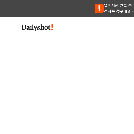
앱에서만 받을 수 
선착순 첫구매 최