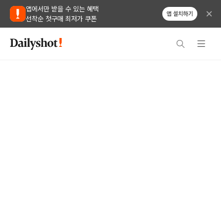
앱에서만 받을 수 있는 혜택
앱 설치하기
선착순 첫구매 최저가 쿠폰