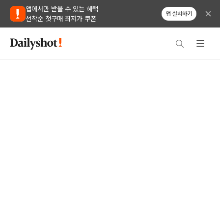
앱에서만 받을 수 있는 혜택
앱 설치하기
선착순 첫구매 최저가 쿠폰