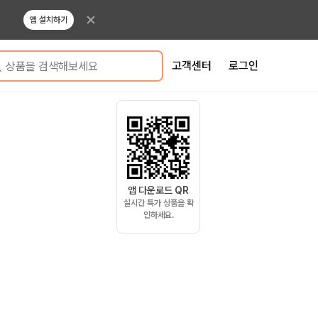
앱 설치하기
고객센터
로그인
상품을 검색해보세요
앱 다운로드 QR
실시간 특가 상품을 확
인하세요.