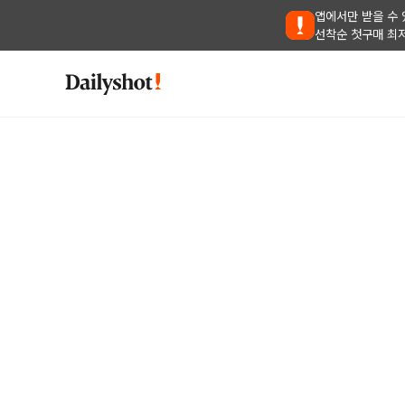
앱에서만 받을 수 
선착순 첫구매 최