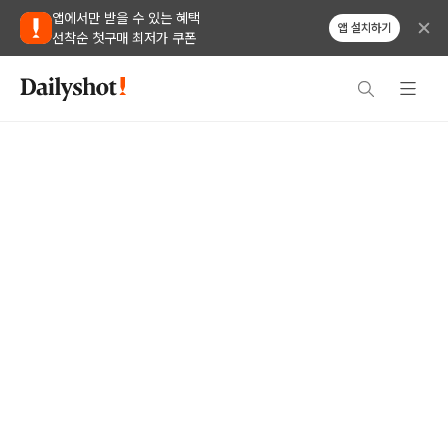
앱에서만 받을 수 있는 혜택
앱 설치하기
선착순 첫구매 최저가 쿠폰